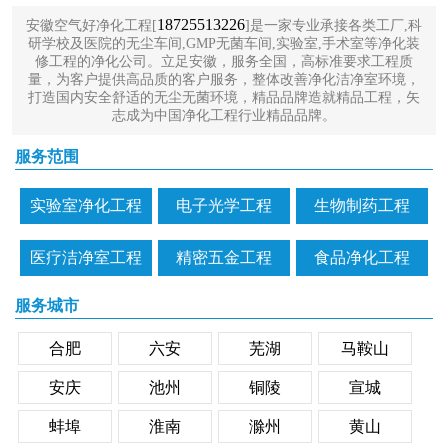
18725513226
安徽空气好净化工程[
]是一家专业承接各类工厂,科
研学校及医院的无尘车间,GMP无菌车间,实验室,手术室等净化装
修工程的净化公司。立足安徽，服务全国，高标准要求工程质
量，为客户提供高品质的客户服务，整体改善净化洁净室环境，
打造国内安全舒适的无尘无菌环境，精品品牌造就精品工程，矢
志成为中国净化工程行业精品品牌。
服务范围
实验室净化工程
电子光学工程
生物制药工程
医疗洁净室工程
精密五金工程
食品净化工程
服务城市
合肥
六安
芜湖
马鞍山
安庆
池州
铜陵
宣城
蚌埠
淮南
滁州
黄山