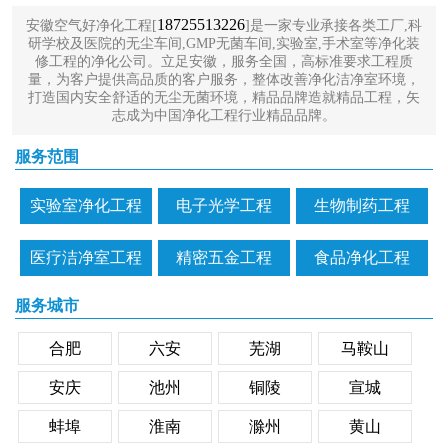
18725513226
安徽空气好净化工程[
]是一家专业承接各类工厂,科
研学校及医院的无尘车间,GMP无菌车间,实验室,手术室等净化装
修工程的净化公司。立足安徽，服务全国，高标准要求工程质
量，为客户提供高品质的客户服务，整体改善净化洁净室环境，
打造国内安全舒适的无尘无菌环境，精品品牌造就精品工程，矢
志成为中国净化工程行业精品品牌。
服务范围
实验室净化工程
电子光学工程
生物制药工程
医疗洁净室工程
精密五金工程
食品净化工程
服务城市
合肥
六安
芜湖
马鞍山
安庆
池州
铜陵
宣城
蚌埠
淮南
滁州
黄山