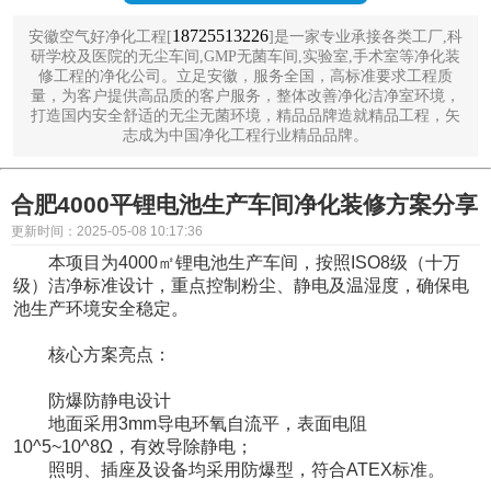
18725513226
安徽空气好净化工程[
]是一家专业承接各类工厂,科
研学校及医院的无尘车间,GMP无菌车间,实验室,手术室等净化装
修工程的净化公司。立足安徽，服务全国，高标准要求工程质
量，为客户提供高品质的客户服务，整体改善净化洁净室环境，
打造国内安全舒适的无尘无菌环境，精品品牌造就精品工程，矢
志成为中国净化工程行业精品品牌。
合肥4000平锂电池生产车间净化装修方案分享
更新时间：2025-05-08 10:17:36
本项目为4000㎡锂电池生产车间，按照ISO8级（十万
级）洁净标准设计，重点控制粉尘、静电及温湿度，确保电
池生产环境安全稳定。
核心方案亮点：
防爆防静电设计
地面采用3mm导电环氧自流平，表面电阻
10^5~10^8Ω，有效导除静电；
照明、插座及设备均采用防爆型，符合ATEX标准。