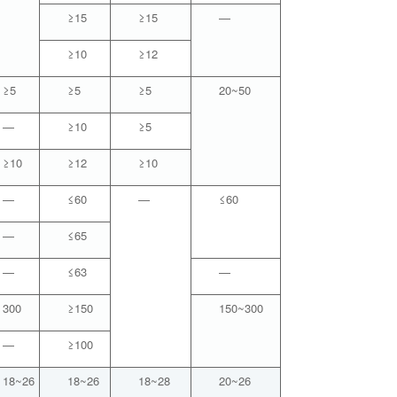
≥15
≥15
—
≥10
≥12
≥5
≥5
≥5
20~50
—
≥10
≥5
≥10
≥12
≥10
—
≤60
—
≤60
—
≤65
—
≤63
—
300
≥150
150~300
—
≥100
18~26
18~26
18~28
20~26