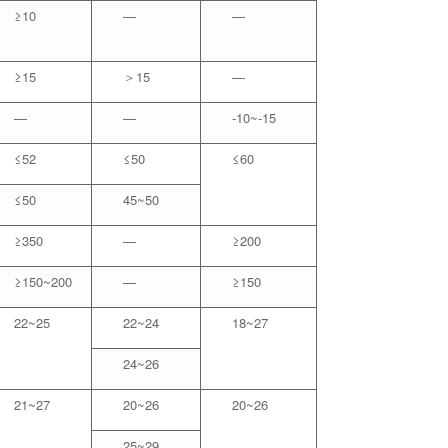
≥10
—
—
≥15
＞15
—
—
—
-10~-15
≤52
≤50
≤60
≤50
45~50
≥350
—
≥200
≥150~200
—
≥150
22~25
22~24
18~27
24~26
21~27
20~26
20~26
25~29