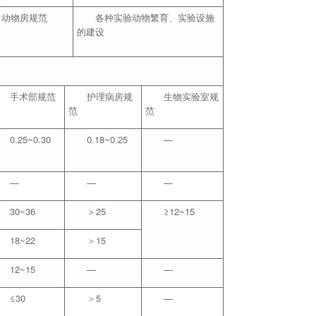
动物房规范
各种实验动物繁育、实验设施
的建设
手术部规范
护理病房规
生物实验室规
范
范
0.25~0.30
0.18~0.25
—
—
—
—
30~36
＞25
≥12~15
18~22
＞15
12~15
—
—
≤30
＞5
—