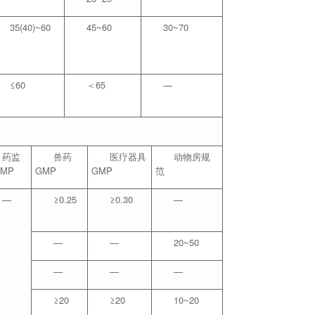
35(40)~60
45~60
30~70
≤60
＜65
—
药监
兽药
医疗器具
动物房规
MP
GMP
GMP
范
—
≥0.25
≥0.30
—
—
—
20~50
—
—
—
≥20
≥20
10~20