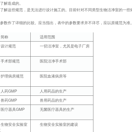
了解造成的。
了解这些规范，是无法进行设计施工的。目前针对不同类型生物洁净室的一些
参数作了详细的比较。应当指出，表中的参数要求并不详尽，应以原规范为准
简称
适用范围
设计规范
一切洁净室，尤其是电子厂房
手术部规范
医院洁净手术部
护理病房规范
医院血液病房等
人药GMP
人用药品的生产
兽药GMP
兽用药品的生产
医疗器具GMP
无菌医疗器具的生产
生物安全实验室
生物安全实验室的建设
范