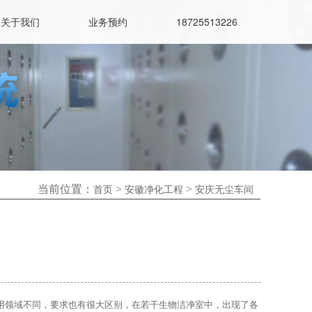
关于我们
业务预约
18725513226
当前位置：
>
>
首页
安徽净化工程
安庆无尘车间
用领域不同，要求也有很大区别，在若干生物洁净室中，出现了各