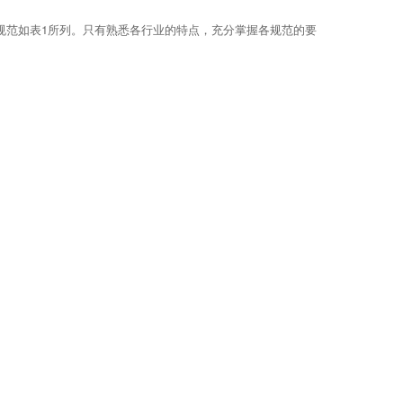
规范如表1所列。只有熟悉各行业的特点，充分掌握各规范的要
。