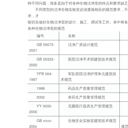
种不同问题，很多是由于对各种生物洁净室的特点和要求缺乏
不同类型的洁净生物实验室必须遵循相应的规范要求，不
求，才
能切实做好生物洁净室的设计、施工、调试等工作。表中将各
各种生物洁净室的规范
编号
名称
GB 50073-
洁净厂房设计规范
2001
GB 50333-
医院洁净手术部建筑技术规范
2002
YFB 004-
军队医院洁净护理单元建筑技
1997
术规范
1998
药品生产质量管理规范
2002
兽药生产质量管理规范
YY 0033-
无菌医疗器具生产管理规范
2000
GB xxxx-
生物安全实验室建筑技术规范
200x
规