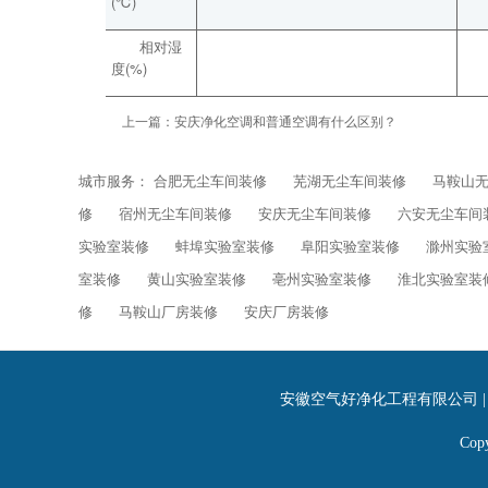
(℃)
相对湿
度(%)
上一篇：
安庆净化空调和普通空调有什么区别？
城市服务：
合肥无尘车间装修
芜湖无尘车间装修
马鞍山
修
宿州无尘车间装修
安庆无尘车间装修
六安无尘车间
实验室装修
蚌埠实验室装修
阜阳实验室装修
滁州实验
室装修
黄山实验室装修
亳州实验室装修
淮北实验室装
修
马鞍山厂房装修
安庆厂房装修
安徽空气好净化工程有限公司 | 公司
Co